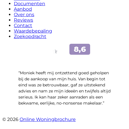
Documenten
Aanbod
Over ons
Reviews
Contact
Waardebepaling
Zoekopdracht
“Moniek heeft mij ontzettend goed geholpen
bij de aankoop van mijn huis. Van begin tot
eind was ze betrouwbaar, gaf ze uitstekend
advies en nam ze mijn ideeën en twijfels altijd
serieus. Ik kan haar zeker aanraden als een
bekwame, eerlijke, no-nonsense makelaar.”
- Claudia Rot
© 2026
Online Woningbrochure