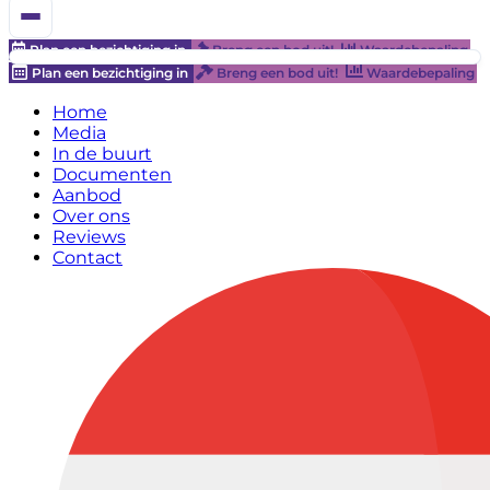
Plan een bezichtiging in
Breng een bod uit!
Waardebepaling
Plan een bezichtiging in
Breng een bod uit!
Waardebepaling
Home
Media
In de buurt
Documenten
Aanbod
Over ons
Reviews
Contact