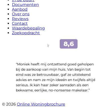
Documenten
Aanbod
Over ons
Reviews
Contact
Waardebepaling
Zoekopdracht
“Moniek heeft mij ontzettend goed geholpen
bij de aankoop van mijn huis. Van begin tot
eind was ze betrouwbaar, gaf ze uitstekend
advies en nam ze mijn ideeën en twijfels altijd
serieus. Ik kan haar zeker aanraden als een
bekwame, eerlijke, no-nonsense makelaar.”
- Claudia Rot
© 2026
Online Woningbrochure