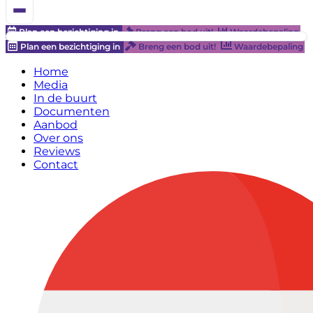
Plan een bezichtiging in
Breng een bod uit!
Waardebepaling
Plan een bezichtiging in
Breng een bod uit!
Waardebepaling
Home
Media
In de buurt
Documenten
Aanbod
Over ons
Reviews
Contact