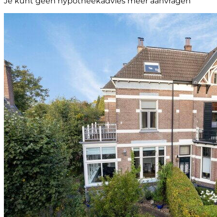
Je kunt géén hypotheekadvies meer aanvragen