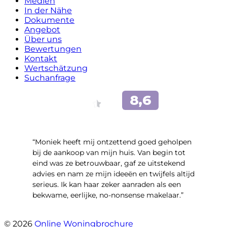
Medien
In der Nähe
Dokumente
Angebot
Über uns
Bewertungen
Kontakt
Wertschätzung
Suchanfrage
“Moniek heeft mij ontzettend goed geholpen
bij de aankoop van mijn huis. Van begin tot
eind was ze betrouwbaar, gaf ze uitstekend
advies en nam ze mijn ideeën en twijfels altijd
serieus. Ik kan haar zeker aanraden als een
bekwame, eerlijke, no-nonsense makelaar.”
- Claudia Rot
© 2026
Online Woningbrochure