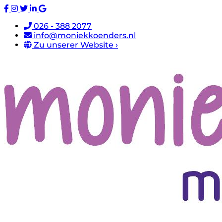
026 - 388 2077
info@moniekkoenders.nl
Zu unserer Website ›