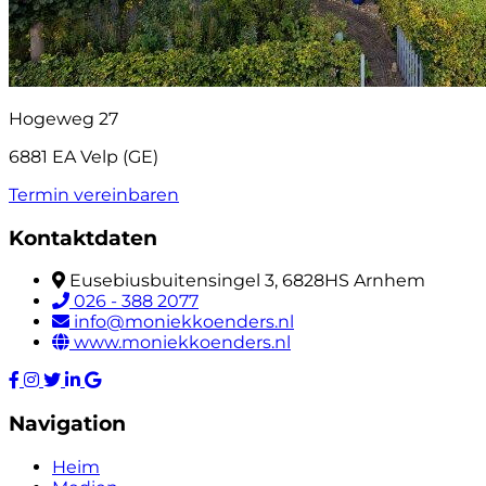
Hogeweg 27
6881 EA Velp (GE)
Termin vereinbaren
Kontaktdaten
Eusebiusbuitensingel 3, 6828HS Arnhem
026 - 388 2077
info@moniekkoenders.nl
www.moniekkoenders.nl
Navigation
Heim