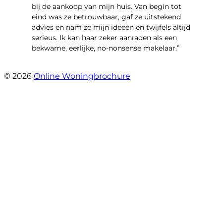
bij de aankoop van mijn huis. Van begin tot
eind was ze betrouwbaar, gaf ze uitstekend
advies en nam ze mijn ideeën en twijfels altijd
serieus. Ik kan haar zeker aanraden als een
bekwame, eerlijke, no-nonsense makelaar.”
- Claudia Rot
© 2026
Online Woningbrochure