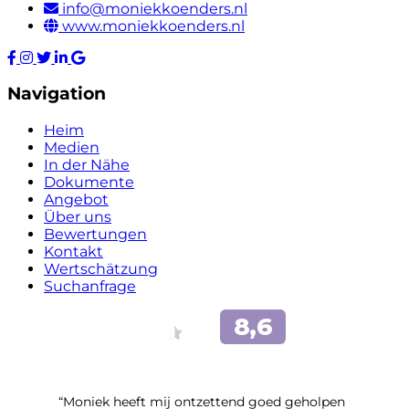
info@moniekkoenders.nl
www.moniekkoenders.nl
Navigation
Heim
Medien
In der Nähe
Dokumente
Angebot
Über uns
Bewertungen
Kontakt
Wertschätzung
Suchanfrage
“Moniek heeft mij ontzettend goed geholpen