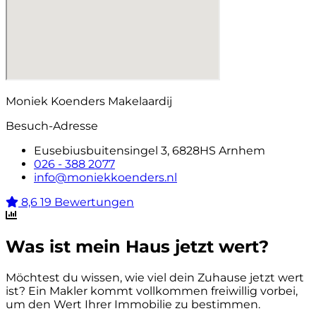
Moniek Koenders Makelaardij
Besuch-Adresse
Eusebiusbuitensingel 3, 6828HS Arnhem
026 - 388 2077
info@moniekkoenders.nl
8,6
19 Bewertungen
Was ist mein Haus jetzt wert?
Möchtest du wissen, wie viel dein Zuhause jetzt wert
ist? Ein Makler kommt vollkommen freiwillig vorbei,
um den Wert Ihrer Immobilie zu bestimmen.