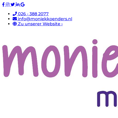
026 - 388 2077
info@moniekkoenders.nl
Zu unserer Website ›