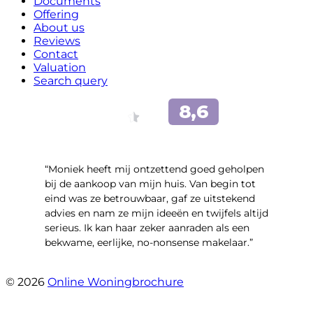
Documents
Offering
About us
Reviews
Contact
Valuation
Search query
“Moniek heeft mij ontzettend goed geholpen
bij de aankoop van mijn huis. Van begin tot
eind was ze betrouwbaar, gaf ze uitstekend
advies en nam ze mijn ideeën en twijfels altijd
serieus. Ik kan haar zeker aanraden als een
bekwame, eerlijke, no-nonsense makelaar.”
- Claudia Rot
© 2026
Online Woningbrochure