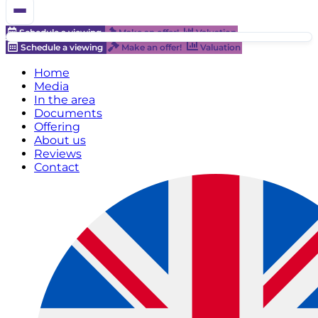
Schedule a viewing
Make an offer!
Valuation
Schedule a viewing
Make an offer!
Valuation
Home
Media
In the area
Documents
Offering
About us
Reviews
Contact